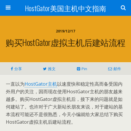
HostGator美国主机中文指南
2019/12/17
购买HostGator虚拟主机后建站流程
分享
推文
Pin
邮件
一直以为
HostGator主机
以速度快和稳定性高而备受国内
外用户的关注，因而现在使用HostGator主机的朋友越来
越多。购买HostGator虚拟主机后，接下来的问题就是如
何建站了。也许对于广大新站长朋友来说，对于建站的基
本流程可能还不是很熟悉，今天小编就给大家总结下购买
HostGator虚拟主机后建站流程。