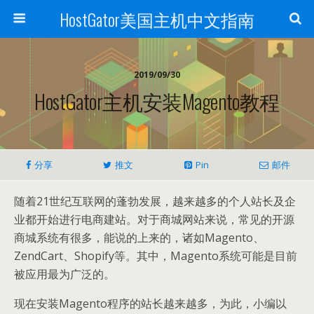
HostGator美国主机中文指南
2019/09/30
HostGator主机安装Magento教程
分享
推文
Pin
邮件
随着21世纪互联网的蓬勃发展，越来越多的个人站长及企
业都开始进行电商建站。对于商城网站来说，常见的开源
商城系统有很多，能说的上来的，诸如Magento、
ZendCart、Shopify等。其中，Magento系统可能是目前
被应用最为广泛的。
现在安装Magento程序的站长越来越多，为此，小编以