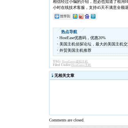
相信经过小编的介绍，想必也知道了租用HostG
小时在线技术客服，支持45天不满意全额
热点导航
HostEase优惠码，优惠20%
美国主机侦探论坛，最大的美国主机交
外贸美国主机推荐
TAG:
HostGator虚拟主机
Filed Under:
HostGator主机
无相关文章
Comments are closed.