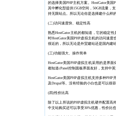
的选择美国PHP主机方案。HostGato
其中孵化型提供15GB空间，50GB流量
持无限站点。所以无论你是选择建什么样的网站
(二)访问速度快、稳定性高
熟悉HostGator主机的都知道，它的稳
时HostGator美国PHP虚拟主机的访
很近的，所以无论是外贸建站还是国内建
(三)功能强大、操作简单
HostGator美国PHP虚拟主机采用的是
都知道cPanel控制面板界面友好，支持
HostGator美国PHP虚拟主机支持多种PH
及Drupal等。没有经验的小白也是可以很容
(四)性价比高
除了以上所说的PHP虚拟主机硬件配置高
中文站购买还可以享受30%优惠，性价比