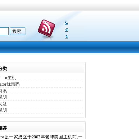
分类
Gator主机
gator优惠码
资讯
说明
问题
说明
推荐
Gator是一家成立于2002年老牌美国主机商,一