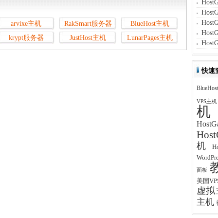
Hos
Hos
Hos
arvixe主机
RakSmart服务器
BlueHost主机
Hos
krypt服务器
JustHost主机
LunarPages主机
Hos
快速
BlueHos
VPS主机
机
Host
Hos
机
H
WordP
面板
美国VP
虚拟
主机