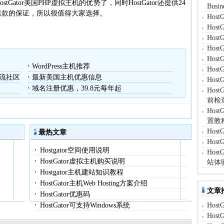
ator美国PHP虚拟主机的优势了，同时HostGator还提供24
Bus
退款的保证，所以很值得大家选择。
Hos
Hos
Hos
Hos
Hos
WordPress主机推荐
Hos
流社区
最新美国主机优惠信息
Hos
域名注册优惠，39.8元每年起
Ho
前检
Hos
置教
Hos
最热文章
Hos
Hostgator空间使用说明
Hos
HostGator虚拟主机购买说明
站体
Hostgator主机建站知识教程
HostGator主机Web Hosting方案介绍
文章
HostGator优惠码
HostGator可支持Windows系统
Hos
Hos