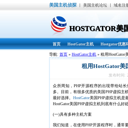
美国主机侦探
|
|
美国主机论坛
域名注
HOSTGATOR
首页
HostGator主机
Hostgator优惠
导航:
首页
»
HostGator主机
»
租用HostGa
租用HostGato
发布时间: 20
众所周知，PHP开源程序的出现带给站长
多。目前，有很多优质的美国PHP虚拟主机，都
最好选择。
HostGator
美国PHP虚拟主机
HostGator美国PHP虚拟主机到底有什
(一)具有多种主机方案
我们知道，在使用PHP开源程序时，通常