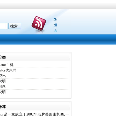
分类
Gator主机
gator优惠码
资讯
说明
问题
说明
推荐
Gator是一家成立于2002年老牌美国主机商,一