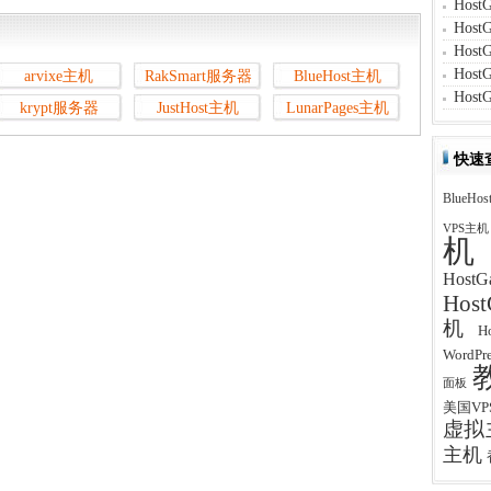
Hos
Hos
Hos
Hos
arvixe主机
RakSmart服务器
BlueHost主机
Hos
krypt服务器
JustHost主机
LunarPages主机
快速
BlueHos
VPS主机
机
Host
Hos
机
H
WordP
面板
美国VP
虚拟
主机