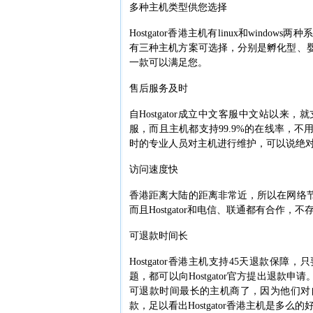
多种主机类型供您选择
Hostgator香港主机有linux和win
有三种主机方案可选择，分别是孵化型、
一款可以满足您。
售后服务及时
自Hostgator成立中文客服中文站以来
服，而且主机都支持99.9%的在线率，
时的专业人员对主机进行维护，可以说绝
访问速度快
香港距离大陆的距离非常近，所以在网络
而且Hostgator和电信、联通都有合作
可退款时间长
Hostgator香港主机支持45天退款保障，
题，都可以向Hostgator官方提出退款申请
可退款时间最长的主机商了，因为他们对
款，足以看出Hostgator香港主机是多么的