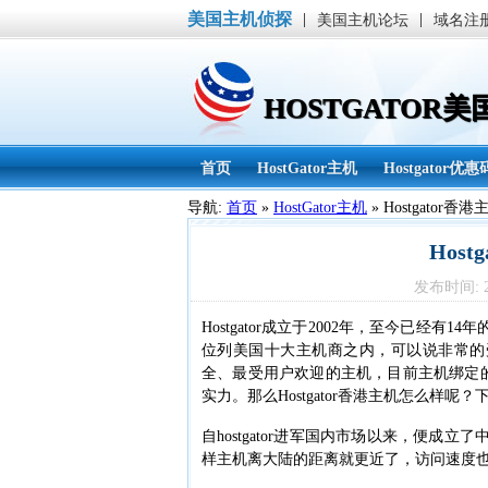
美国主机侦探
|
|
美国主机论坛
域名注
HOSTGATOR
首页
HostGator主机
Hostgator优惠
导航:
首页
»
HostGator主机
»
Hostgator香
Host
发布时间: 20
Hostgator成立于2002年，至今已经有1
位列美国十大主机商之内，可以说非常的受用
全、最受用户欢迎的主机，目前主机绑定的域
实力。那么Hostgator香港主机怎么样
自hostgator进军国内市场以来，便
样主机离大陆的距离就更近了，访问速度