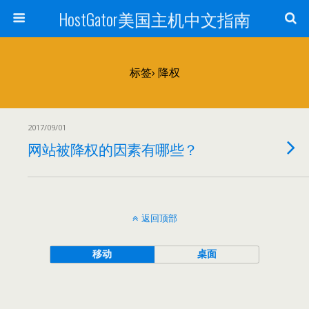
HostGator美国主机中文指南
标签› 降权
2017/09/01
网站被降权的因素有哪些？
返回顶部
移动
桌面