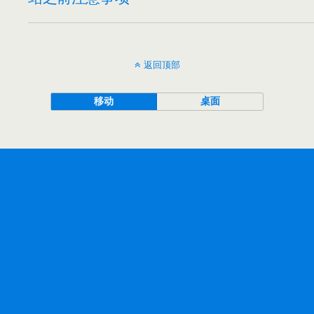
返回顶部
移动
桌面